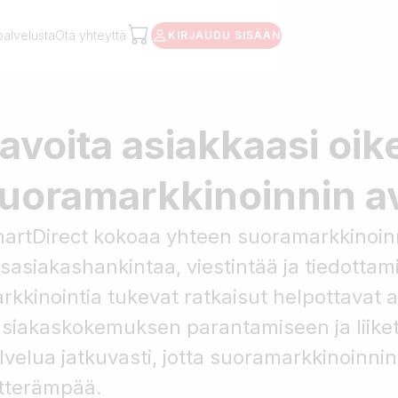
palvelusta
Ota yhteyttä
KIRJAUDU SISÄÄN
avoita asiakkaasi oik
uoramarkkinoinnin av
artDirect kokoaa yhteen suoramarkkinoinnin 
sasiakashankintaa, viestintää ja tiedottam
rkkinointia tukevat ratkaisut helpottavat 
asiakaskokemuksen parantamiseen ja liik
lvelua jatkuvasti, jotta suoramarkkinoinni
tterämpää.