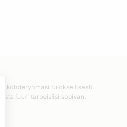
tat kohderyhmäsi tuloksellisesti.
asta juuri tarpeisiisi sopivan.