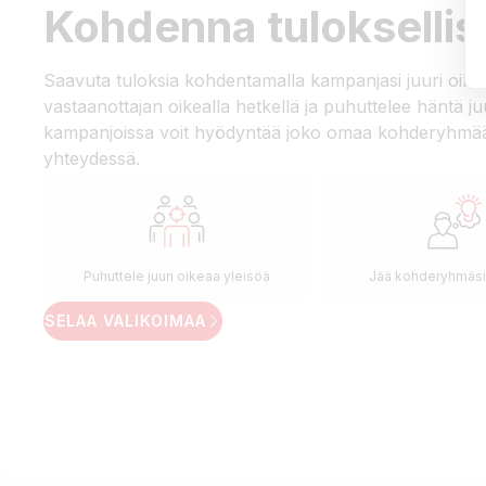
Kohdenna tuloksellis
Saavuta tuloksia kohdentamalla kampanjasi juuri oikeal
vastaanottajan oikealla hetkellä ja puhuttelee häntä ju
kampanjoissa voit hyödyntää joko omaa kohderyhmääs
yhteydessä.
Puhuttele juuri oikeaa yleisöä
Jää kohderyhmäsi
SELAA VALIKOIMAA