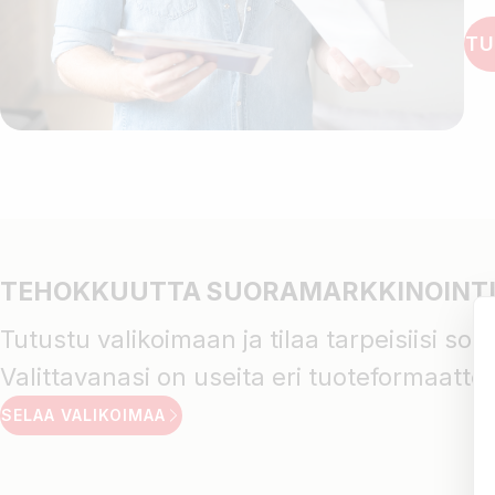
TU
TEHOKKUUTTA SUORAMARKKINOINTII
Tutustu valikoimaan ja tilaa tarpeisiisi so
Valittavanasi on useita eri tuoteformaatteja
SELAA VALIKOIMAA