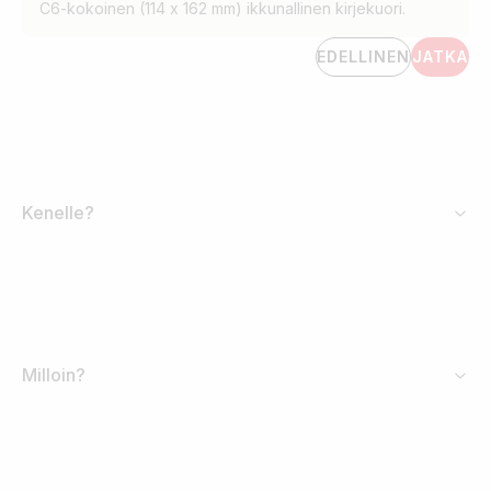
C6-kokoinen (114 x 162 mm) ikkunallinen kirjekuori.
EDELLINEN
JATKA
Kenelle?
Milloin?