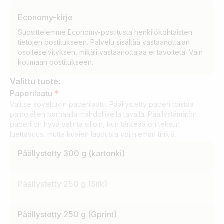
Economy-kirje
Suosittelemme Economy-postitusta
henkilökohtaisten
tietojen
postitukseen. Palvelu sisältää vastaanottajan
osoiteselvityksen, mikäli vastaanottajaa ei tavoiteta. Vain
kotimaan postitukseen.
Valittu tuote:
Paperilaatu
*
Valitse soveltuvin paperilaatu. Päällystetty paperi toistaa
painojäljen parhaalla mahdollisella tavalla. Päällystämätön
paperi on hyvä valinta silloin, kun tärkeää on tekstin
luettavuus, mutta kuvien laadusta voi hieman tinkiä.
Päällystetty 300 g (kartonki)
Päällystetty 250 g (Silk)
Päällystetty 250 g (Gprint)