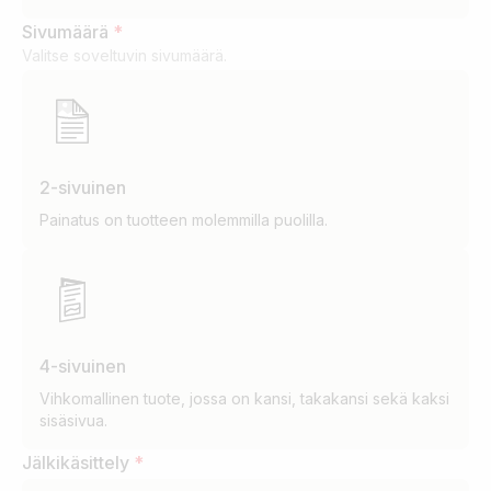
Sivumäärä
*
Valitse soveltuvin sivumäärä.
2-sivuinen
Painatus on tuotteen molemmilla puolilla.
4-sivuinen
Vihkomallinen tuote, jossa on kansi, takakansi sekä kaksi
sisäsivua.
Jälkikäsittely
*