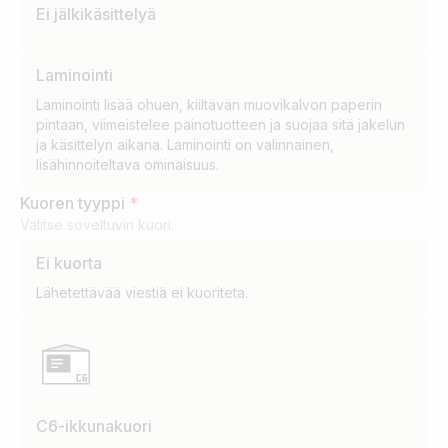
Ei jälkikäsittelyä
Laminointi
Laminointi lisää ohuen, kiiltävän muovikalvon paperin
pintaan, viimeistelee painotuotteen ja suojaa sitä jakelun
ja käsittelyn aikana. Laminointi on valinnainen,
lisähinnoiteltava ominaisuus.
Kuoren tyyppi
*
Valitse soveltuvin kuori.
Ei kuorta
Lähetettävää viestiä ei kuoriteta.
C6-ikkunakuori